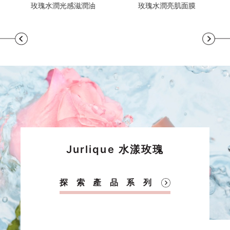
舒緩保濕 | 深層淨化 | 去角質亮白
玫瑰水潤光感滋潤油
玫瑰水潤亮肌面膜
即刻探索
Jurlique 水漾玫瑰
探索產品系列