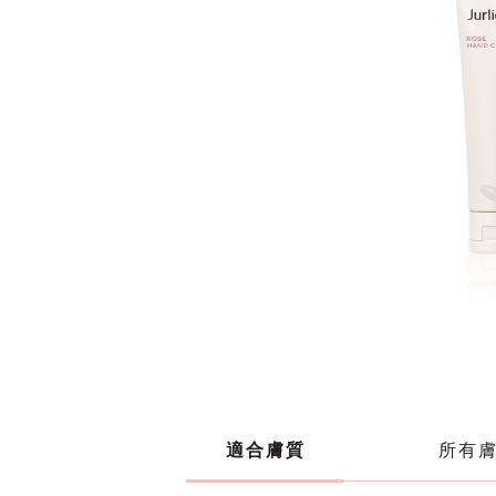
適合膚質
所有