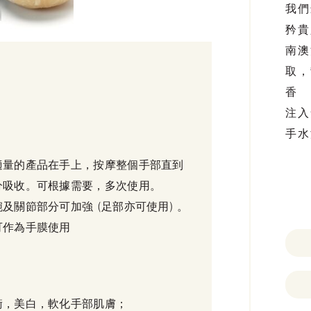
我們
油
矜貴
南澳
取，
香
注入
手水
適量的產品在手上，按摩整個手部直到
分吸收。可根據需要，多次使用。
及關節部分可加強 (足部亦可使用) 。
可作為手膜使用
衡，美白，軟化手部肌膚；