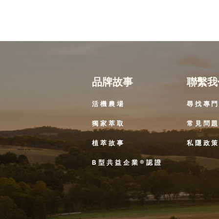
品牌故事
聯繫我
活機農場
尋找專
獨家萃取
常見問
植萃故事
私隱政
B型共益企業®認證