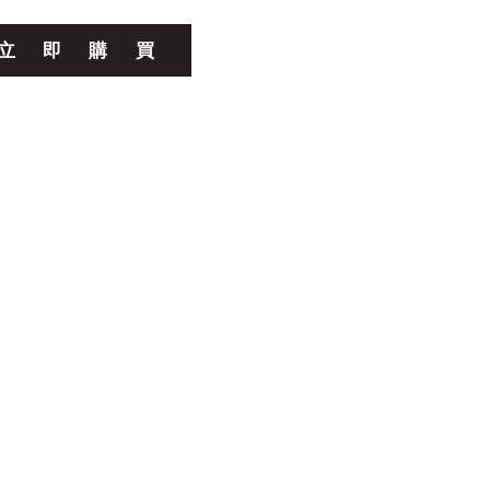
立
即
購
買