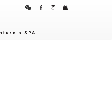
ature’s SPA