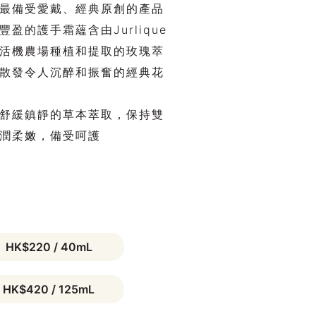
最備受愛戴、經典原創的產品
豐盈的護手霜蘊含由Jurlique
活機農場種植和提取的玫瑰萃
散發令人沉醉和振奮的經典花
舒緩鎮靜的草本萃取，保持雙
潤柔嫩，備受呵護
HK$220 / 40mL
HK$420 / 125mL