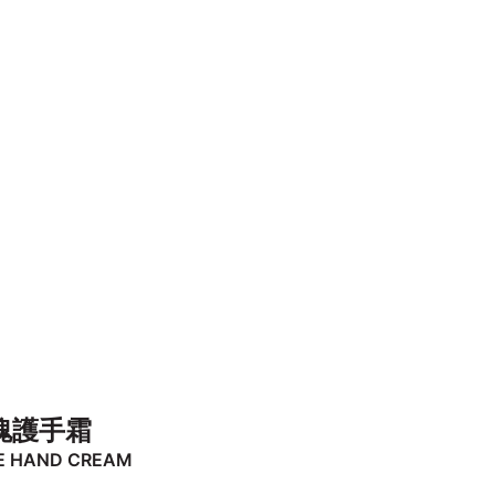
瑰護手霜
E HAND CREAM