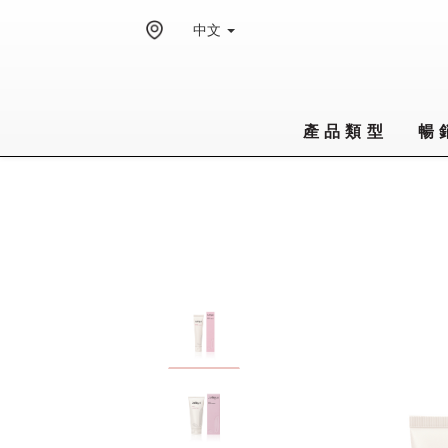
中文
產品類型
暢