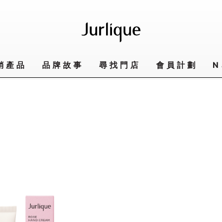
銷產品
品牌故事
尋找門店
會員計劃
N