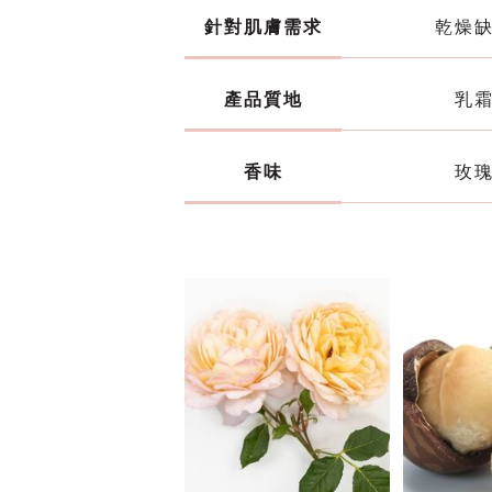
針對肌膚需求
乾燥
產品質地
乳
香味
玫