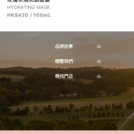
HYDRATING MASK
HK$420 / 100mL
品牌故事
聯繫我們
尋找門店