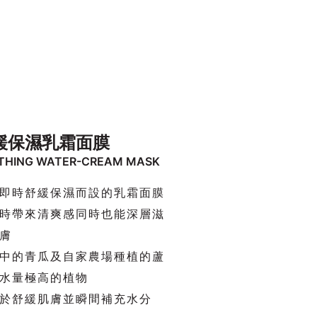
緩保濕乳霜面膜
THING WATER-CREAM MASK
即時舒緩保濕而設的乳霜面膜
時帶來清爽感同時也能深層滋
膚
中的青瓜及自家農場種植的蘆
水量極高的植物
於舒緩肌膚並瞬間補充水分