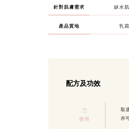
針對肌膚需求
缺水
產品質地
乳
配方及功效
取
亦
使用