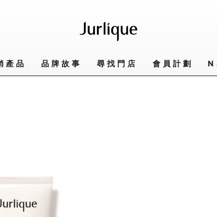
銷產品
品牌故事
尋找門店
會員計劃
N