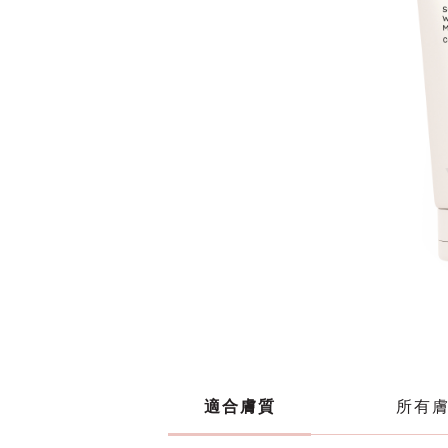
適合膚質
所有