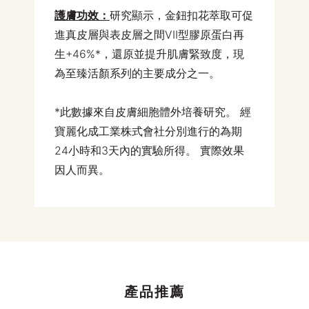
護膚功效：
研究顯示，金鈕扣花萃取可促
進真皮層與表皮層之間VII型膠原蛋白再
生+46%*，還原並提升肌膚緊致度，現
為至臻活顏系列的主要成分之一。
*此數據來自皮膚細胞體外培養研究。 經
寶麗化成工業株式會社分別進行的為期
24小時和3天內的實驗所得。 實際效果
因人而異。
產品推薦