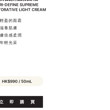
RI-DEFINE SUPREME
TORATIVE LIGHT CREAM
輕盈的面霜
滋養肌膚
膚倍感柔潤
年輕光采
HK$990 / 50mL
立
即
購
買