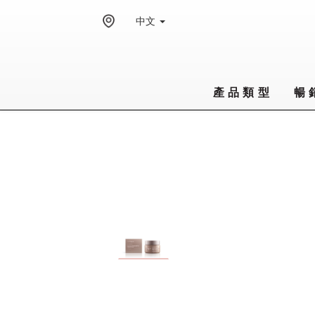
中文
產品類型
暢