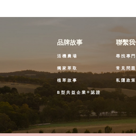
品牌故事
聯繫我
活機農場
尋找專
獨家萃取
常見問
植萃故事
私隱政
B型共益企業®認證