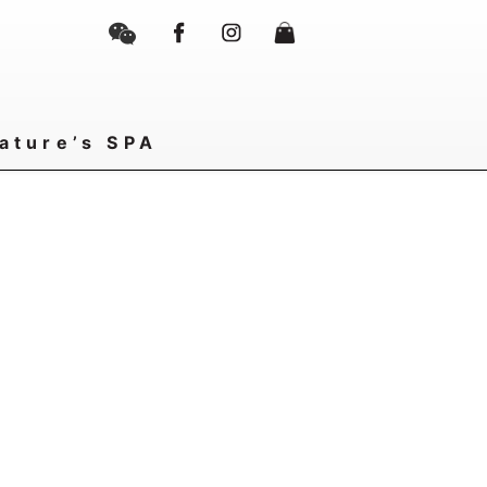
ature’s SPA