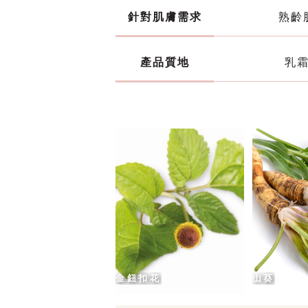
針對肌膚需求
熟齡
產品質地
乳
金鈕扣花
山葵