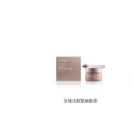
至臻活顏緊緻眼霜