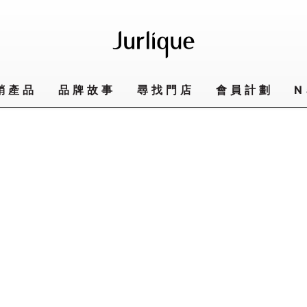
銷產品
品牌故事
尋找門店
會員計劃
N