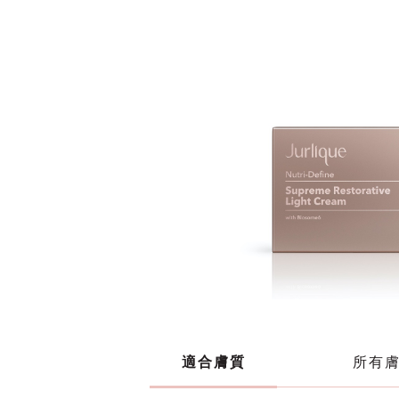
適合膚質
所有