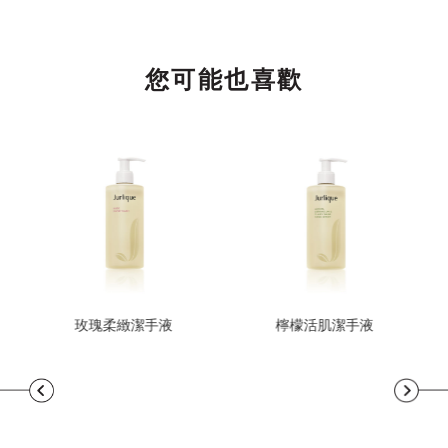
您可能也喜歡
玫瑰柔緻潔手液
檸檬活肌潔手液