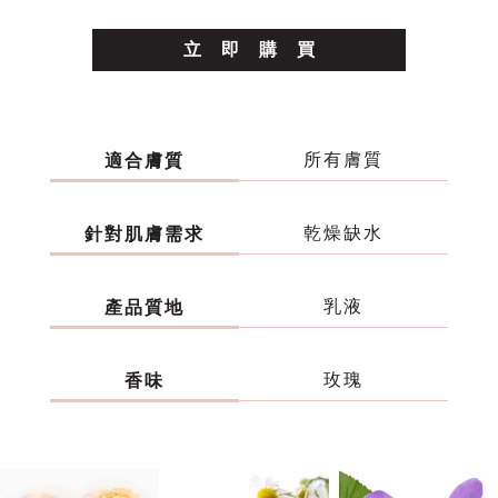
立
即
購
買
所有膚質
適合膚質
乾燥缺水
針對肌膚需求
乳液
產品質地
玫瑰
香味