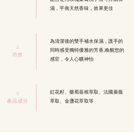
濕，平衡天然香味，效果更佳
為清潔後的雙手補水保濕，護手的
同時感受獨特優雅的芳香,喚醒您的
功效
感官，令人心曠神怡
紅花籽、藥蜀葵根萃取、法國薔薇
產品成分
萃取、金盞花萃取等