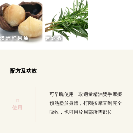
迷迭香
澳洲堅果油
配方及功效
可早晚使用，取適量精油雙手摩擦
預熱塗於身體，打圈按摩直到完全
使用
吸收，也可用於局部所需部位