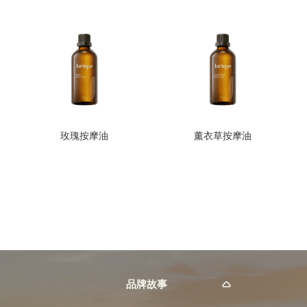
玫瑰按摩油
薰衣草按摩油
品牌故事