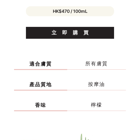
HK$470 / 100mL
立
即
購
買
所有膚質
適合膚質
按摩油
產品質地
檸檬
香味