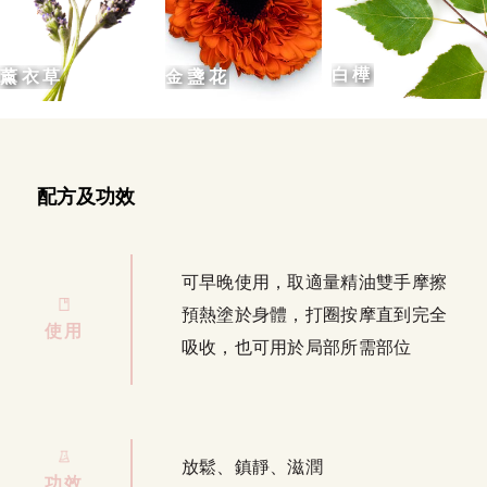
白樺
金盞花
薰衣草
配方及功效
可早晚使用，取適量精油雙手摩擦
預熱塗於身體，打圈按摩直到完全
使用
吸收，也可用於局部所需部位
放鬆、鎮靜、滋潤
功效