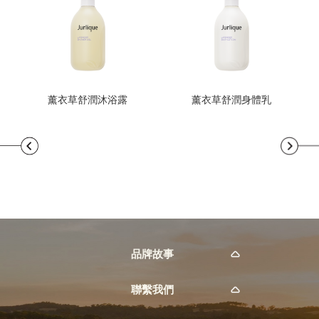
薰衣草舒潤沐浴露
薰衣草舒潤身體乳
品牌故事
聯繫我們