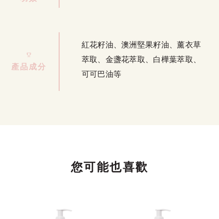
紅花籽油、澳洲堅果籽油、薰衣草
萃取、金盞花萃取、白樺葉萃取、
產品成分
可可巴油等
您可能也喜歡