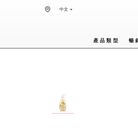
中文
產品類型
暢