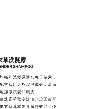
衣草洗髮露
ENDER SHAMPOO
均衡的洗髮露適合每天使用，
配方採用天然潔淨成分，溫而
地潔淨頭髮和頭皮
迷迭香萃取令泛油頭皮回復平
薰衣草萃取則具鎮靜效能，使