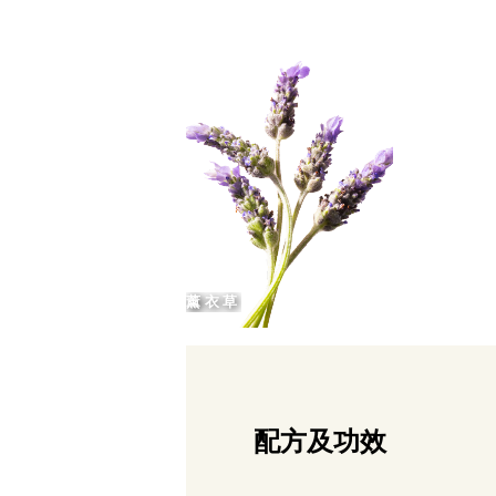
薰衣草
配方及功效