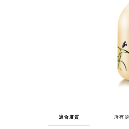
適合膚質
所有