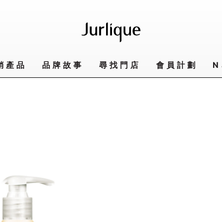
銷產品
品牌故事
尋找門店
會員計劃
N