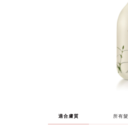
適合膚質
所有