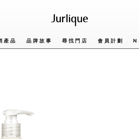
銷產品
品牌故事
尋找門店
會員計劃
N