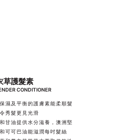
衣草護髮素
ENDER CONDITIONER
保濕及平衡的護膚素能柔順髮
令秀髮更見光滑
和甘油提供水分滋養，澳洲堅
和可可巴油能滋潤每吋髮絲