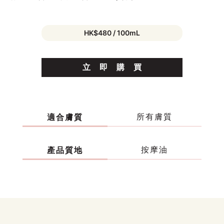
HK$480 / 100mL
立
即
購
買
所有膚質
適合膚質
按摩油
產品質地