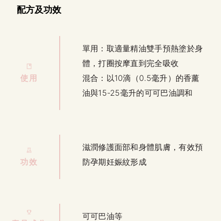
配方及功效
單用：取適量精油雙手預熱塗於身
體，打圈按摩直到完全吸收
使用
混合：以10滴（0.5毫升）的香薰
油與15-25毫升的可可巴油調和
滋潤修護面部和身體肌膚，有效預
功效
防孕期妊娠紋形成
可可巴油等