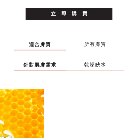
立
即
購
買
所有膚質
適合膚質
乾燥缺水
針對肌膚需求