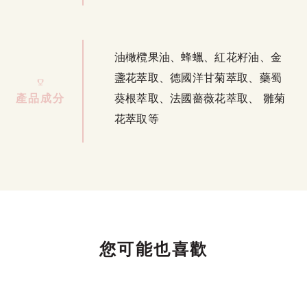
油橄欖果油、蜂蠟、紅花籽油、金
盞花萃取、德國洋甘菊萃取、藥蜀
產品成分
葵根萃取、法國薔薇花萃取、 雛菊
花萃取等
您可能也喜歡