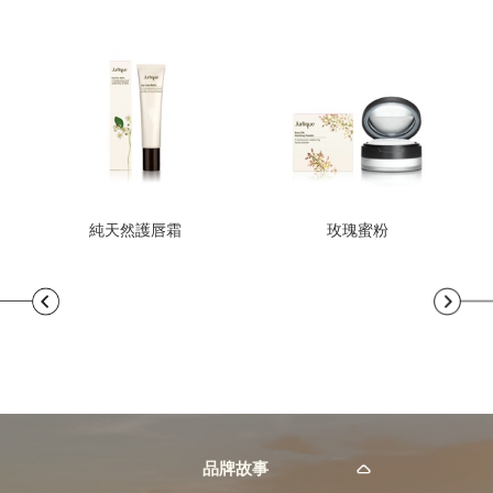
純天然護唇霜
玫瑰蜜粉
品牌故事